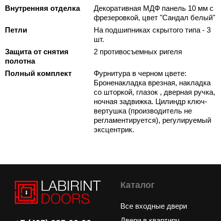
Внутренняя отделка
Декоративная МДФ панель 10 мм с
фрезеровкой, цвет "Сандал белый"
Петли
На подшипниках скрытого типа - 3
шт.
Защита от снятия
2 противосъемных ригеля
полотна
Полный комплект
Фурнитура в черном цвете:
Броненакладка врезная, накладка
со шторкой, глазок , дверная ручка,
ночная задвижка. Цилиндр ключ-
вертушка (производитель не
регламентируется), регулируемый
эксцентрик.
Каталог
Все входные двери
Двери в квартиру