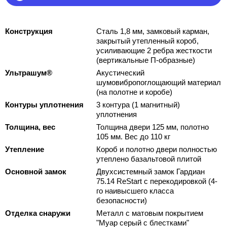
Конструкция
Сталь 1,8 мм, замковый карман,
закрытый утепленный короб,
усиливающие 2 ребра жесткости
(вертикальные П-образные)
Ультрашум®
Акустический
шумовибропоглощающий материал
(на полотне и коробе)
Контуры уплотнения
3 контура (1 магнитный)
уплотнения
Толщина, вес
Толщина двери 125 мм, полотно
105 мм. Вес до 110 кг
Утепление
Короб и полотно двери полностью
утеплено базальтовой плитой
Основной замок
Двухсистемный замок Гардиан
75.14 ReStart с перекодировкой (4-
го наивысшего класса
безопасности)
Отделка снаружи
Металл с матовым покрытием
"Муар серый с блестками"