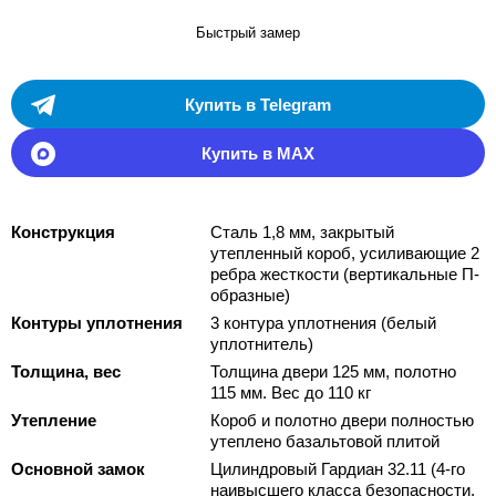
Быстрый замер
Купить в Telegram
Купить в MAX
Конструкция
Сталь 1,8 мм, закрытый
утепленный короб, усиливающие 2
ребра жесткости (вертикальные П-
образные)
Контуры уплотнения
3 контура уплотнения (белый
уплотнитель)
Толщина, вес
Толщина двери 125 мм, полотно
115 мм. Вес до 110 кг
Утепление
Короб и полотно двери полностью
утеплено базальтовой плитой
Основной замок
Цилиндровый Гардиан 32.11 (4-го
наивысшего класса безопасности,