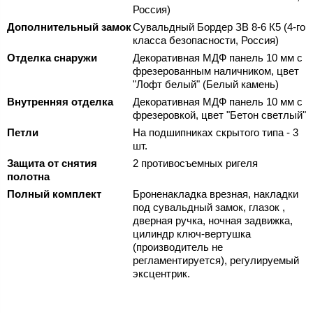
Россия)
Дополнительный замок
Сувальдный Бордер ЗВ 8-6 К5 (4-го
класса безопасности, Россия)
Отделка снаружи
Декоративная МДФ панель 10 мм с
фрезерованным наличником, цвет
"Лофт белый" (Белый камень)
Внутренняя отделка
Декоративная МДФ панель 10 мм с
фрезеровкой, цвет "Бетон светлый"
Петли
На подшипниках скрытого типа - 3
шт.
Защита от снятия
2 противосъемных ригеля
полотна
Полный комплект
Броненакладка врезная, накладки
под сувальдный замок, глазок ,
дверная ручка, ночная задвижка,
цилиндр ключ-вертушка
(производитель не
регламентируется), регулируемый
эксцентрик.