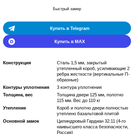
Быстрый замер
Купить в Telegram
Купить в MAX
Конструкция
Сталь 1,5 мм, закрытый
утепленный короб, усиливающие 2
ребра жесткости (вертикальные П-
образные)
Контуры уплотнения
3 контура уплотнения
Толщина, вес
Толщина двери 125 мм, полотно
115 мм. Вес до 110 кг
Утепление
Короб и полотно двери полностью
утеплено базальтовой плитой
Основной замок
Цилиндровый Гардиан 32.11 (4-го
наивысшего класса безопасности,
Россия)