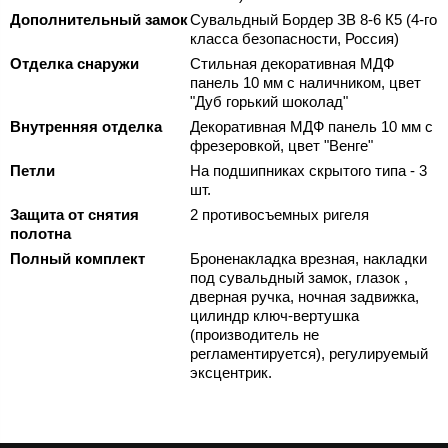
Дополнительный замок
Сувальдный Бордер ЗВ 8-6 К5 (4-го
класса безопасности, Россия)
Отделка снаружи
Стильная декоративная МДФ
панель 10 мм с наличником, цвет
"Дуб горький шоколад"
Внутренняя отделка
Декоративная МДФ панель 10 мм с
фрезеровкой, цвет "Венге"
Петли
На подшипниках скрытого типа - 3
шт.
Защита от снятия
2 противосъемных ригеля
полотна
Полный комплект
Броненакладка врезная, накладки
под сувальдный замок, глазок ,
дверная ручка, ночная задвижка,
цилиндр ключ-вертушка
(производитель не
регламентируется), регулируемый
эксцентрик.