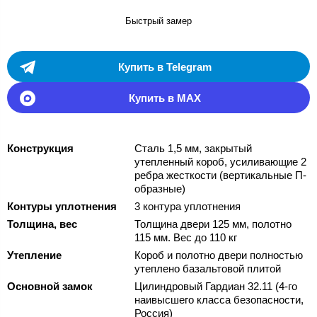
Быстрый замер
Купить в Telegram
Купить в MAX
Конструкция
Сталь 1,5 мм, закрытый
утепленный короб, усиливающие 2
ребра жесткости (вертикальные П-
образные)
Контуры уплотнения
3 контура уплотнения
Толщина, вес
Толщина двери 125 мм, полотно
115 мм. Вес до 110 кг
Утепление
Короб и полотно двери полностью
утеплено базальтовой плитой
Основной замок
Цилиндровый Гардиан 32.11 (4-го
наивысшего класса безопасности,
Россия)