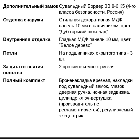
Дополнительный замок
Сувальдный Бордер ЗВ 8-6 К5 (4-го
класса безопасности, Россия)
Отделка снаружи
Стильная декоративная МДФ
панель 10 мм с наличником, цвет
"Дуб горький шоколад"
Внутренняя отделка
Гладкая МДФ панель 10 мм, цвет
"Белое дерево"
Петли
На подшипниках скрытого типа - 3
шт.
Защита от снятия
2 противосъемных ригеля
полотна
Полный комплект
Броненакладка врезная, накладки
под сувальдный замок, глазок ,
дверная ручка, ночная задвижка,
цилиндр ключ-вертушка
(производитель не
регламентируется), регулируемый
эксцентрик.