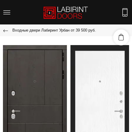
Входные двери Лабиринт Урбан от 39 500 руб.