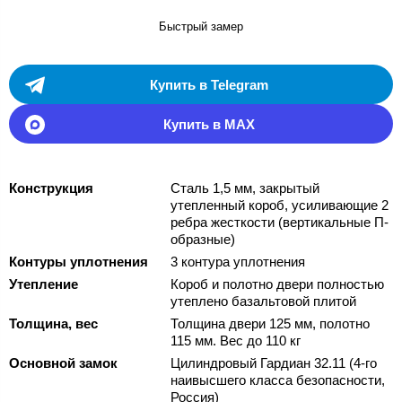
Быстрый замер
Купить в Telegram
Купить в MAX
Конструкция
Сталь 1,5 мм, закрытый
утепленный короб, усиливающие 2
ребра жесткости (вертикальные П-
образные)
Контуры уплотнения
3 контура уплотнения
Утепление
Короб и полотно двери полностью
утеплено базальтовой плитой
Толщина, вес
Толщина двери 125 мм, полотно
115 мм. Вес до 110 кг
Основной замок
Цилиндровый Гардиан 32.11 (4-го
наивысшего класса безопасности,
Россия)