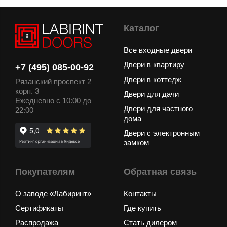
Каталог
Все входные двери
Двери в квартиру
+7 (495) 085-00-92
Двери в коттедж
Рязанский проспект 2
корп. 3
Двери для дачи
Ежедневно с 10:00 до
Двери для частного
22:00
дома
Двери с электронным
замком
Покупателям
Обратная связь
О заводе «Лабиринт»
Контакты
Сертификаты
Где купить
Распродажа
Стать дилером