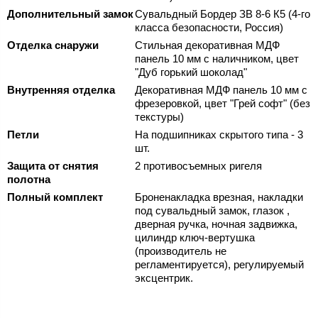
Дополнительный замок
Сувальдный Бордер ЗВ 8-6 К5 (4-го
класса безопасности, Россия)
Отделка снаружи
Стильная декоративная МДФ
панель 10 мм с наличником, цвет
"Дуб горький шоколад"
Внутренняя отделка
Декоративная МДФ панель 10 мм с
фрезеровкой, цвет "Грей софт" (без
текстуры)
Петли
На подшипниках скрытого типа - 3
шт.
Защита от снятия
2 противосъемных ригеля
полотна
Полный комплект
Броненакладка врезная, накладки
под сувальдный замок, глазок ,
дверная ручка, ночная задвижка,
цилиндр ключ-вертушка
(производитель не
регламентируется), регулируемый
эксцентрик.