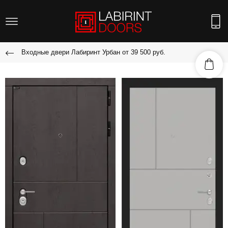
Входные двери Лабиринт Урбан от 39 500 руб.