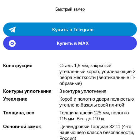
Быстрый замер
Купить в Telegram
Купить в MAX
Конструкция
Сталь 1,5 мм, закрытый
утепленный короб, усиливающие 2
ребра жесткости (вертикальные П-
образные)
Контуры уплотнения
3 контура уплотнения
Утепление
Короб и полотно двери полностью
утеплено базальтовой плитой
Толщина, вес
Толщина двери 125 мм, полотно
115 мм. Вес до 110 кг
Основной замок
Цилиндровый Гардиан 32.11 (4-го
наивысшего класса безопасности,
Россия)