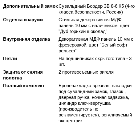
Дополнительный замок
Сувальдный Бордер ЗВ 8-6 К5 (4-го
класса безопасности, Россия)
Отделка снаружи
Стильная декоративная МДФ
панель 10 мм с наличником, цвет
"Дуб горький шоколад"
Внутренняя отделка
Декоративная МДФ панель 10 мм с
фрезеровкой, цвет "Белый софт
рельеф"
Петли
На подшипниках скрытого типа - 3
шт.
Защита от снятия
2 противосъемных ригеля
полотна
Полный комплект
Броненакладка врезная, накладки
под сувальдный замок, глазок ,
дверная ручка, ночная задвижка,
цилиндр ключ-вертушка
(производитель не
регламентируется), регулируемый
эксцентрик.