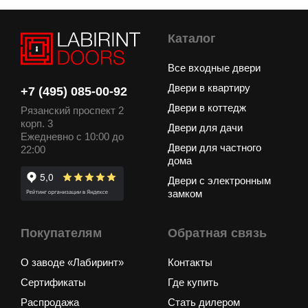
Каталог
Все входные двери
Двери в квартиру
+7 (495) 085-00-92
Двери в коттедж
Рязанский проспект 2
корп. 3
Двери для дачи
Ежедневно с 10:00 до
Двери для частного
22:00
дома
Двери с электронным
замком
Покупателям
Обратная связь
О заводе «Лабиринт»
Контакты
Сертификаты
Где купить
Распродажа
Стать дилером