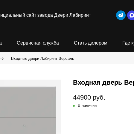
ициальный сайт завода Двери Лабиринт
а
Сервисная служба
Стать дилером
Где к
Входные двери Лабиринт Версаль
Входная дверь Вер
44900 руб.
В наличии