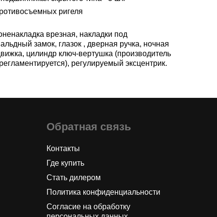
противосъемных ригеля
оненакладка врезная, накладки под
альдный замок, глазок , дверная ручка, ночная
движка, цилиндр ключ-вертушка (производитель
 регламентируется), регулируемый эксцентрик.
Обратная связь
Контакты
Где купить
Стать дилером
Политика конфиденциальности
Согласие на обработку
персональных данных