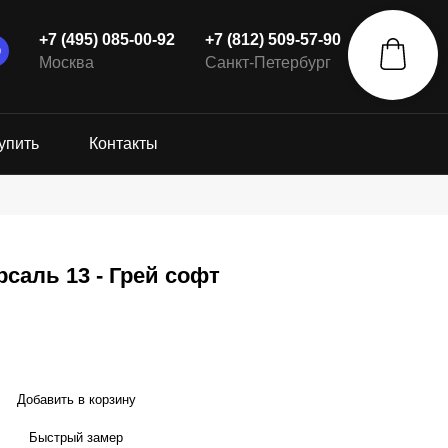
+7 (495) 085-00-92
+7 (812) 509-57-90
Москва
Санкт-Петербург
упить
Контакты
саль 13 - Грей софт
Добавить в корзину
Быстрый замер