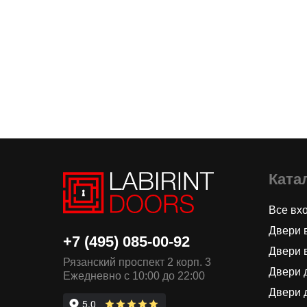
Ката
Все вх
Двери 
+7 (495) 085-00-92
Двери 
Рязанский проспект 2 корп. 3
Двери 
Ежедневно с 10:00 до 22:00
Двери 