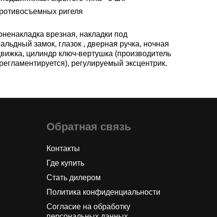
противосъемных ригеля
оненакладка врезная, накладки под
альдный замок, глазок , дверная ручка, ночная
движка, цилиндр ключ-вертушка (производитель
 регламентируется), регулируемый эксцентрик.
Обратная связь
Контакты
Где купить
Стать дилером
Политика конфиденциальности
Согласие на обработку
персональных данных