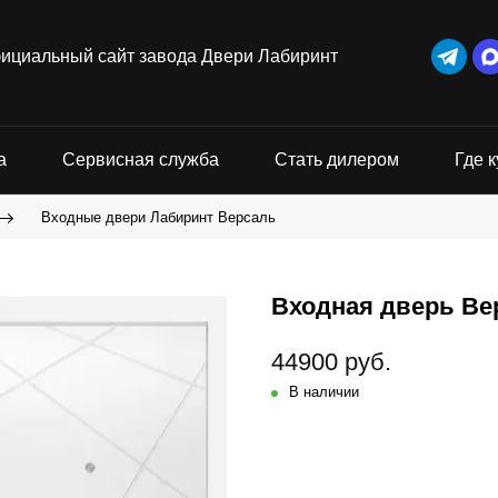
ициальный сайт завода Двери Лабиринт
а
Сервисная служба
Стать дилером
Где к
Входные двери Лабиринт Версаль
Входная дверь Ве
44900 руб.
В наличии