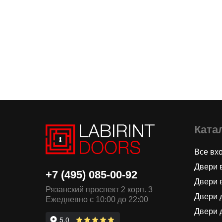
Ката
Все вх
Двери 
+7 (495) 085-00-92
Двери 
Рязанский проспект 2 корп. 3
Двери 
Ежедневно с 10:00 до 22:00
Двери 