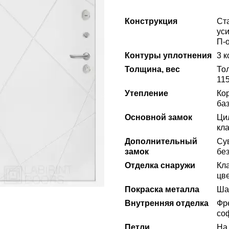
Конструкция
Ст
ус
П-
Контуры уплотнения
3 к
Толщина, вес
То
115
Утепление
Ко
ба
Основной замок
Ци
кла
Дополнительный
Сув
замок
без
Отделка снаружи
Кл
цв
Покраска металла
Ша
Внутренняя отделка
Фр
со
Петли
На 