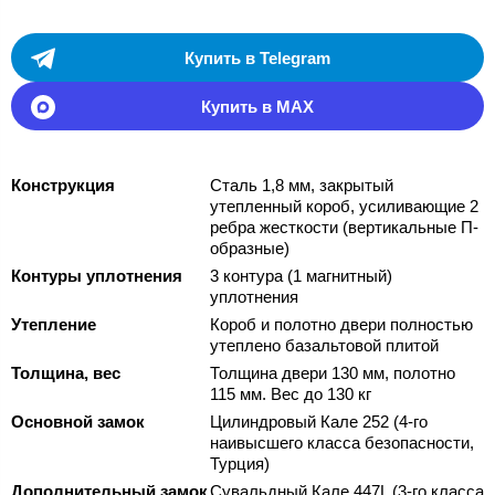
Купить в Telegram
Купить в MAX
Конструкция
Сталь 1,8 мм, закрытый
утепленный короб, усиливающие 2
ребра жесткости (вертикальные П-
образные)
Контуры уплотнения
3 контура (1 магнитный)
уплотнения
Утепление
Короб и полотно двери полностью
утеплено базальтовой плитой
Толщина, вес
Толщина двери 130 мм, полотно
115 мм. Вес до 130 кг
Основной замок
Цилиндровый Кале 252 (4-го
наивысшего класса безопасности,
Турция)
Дополнительный замок
Сувальдный Кале 447L (3-го класса