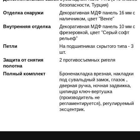
безопасности, Турция)
Отделка снаружи
Декоративная МДФ панель 16 мм с
наличником, цвет "Венге"
Внутренняя отделка
Декоративная МДФ панель 10 мм с
фрезеровкой, цвет "Серый софт
рельеф"
Петли
На подшипниках скрытого типа - 3
шт.
Защита от снятия
2 противосъемных ригеля
полотна
Полный комплект
Броненакладка врезная, накладки
под сувальдный замок, глазок ,
дверная ручка, ночная задвижка,
цилиндр ключ-вертушка
(производитель не
регламентируется), регулируемый
эксцентрик.