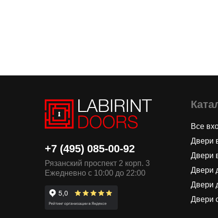
Ката
Все вх
Двери 
+7 (495) 085-00-92
Двери 
Рязанский проспект 2 корп. 3
Двери 
Ежедневно с 10:00 до 22:00
Двери 
Двери 