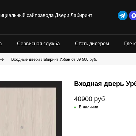
ициальный сайт завода Двери Лабиринт
а
Сервисная служба
Стать дилером
Где к
Входные двери Лабиринт Урбан от 39 500 руб.
Входная дверь Урб
40900 руб.
В наличии